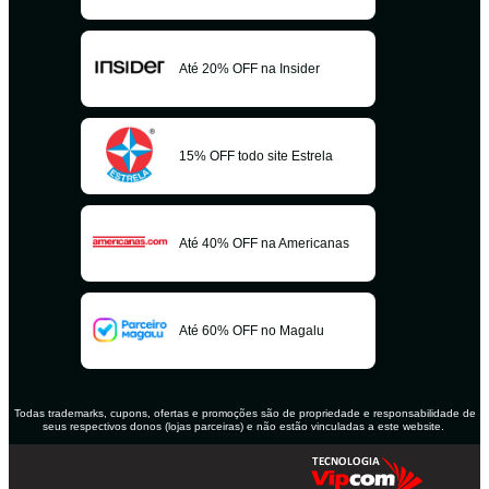
Até 20% OFF na Insider
15% OFF todo site Estrela
Até 40% OFF na Americanas
Até 60% OFF no Magalu
Todas trademarks, cupons, ofertas e promoções são de propriedade e responsabilidade de
seus respectivos donos (lojas parceiras) e não estão vinculadas a este website.