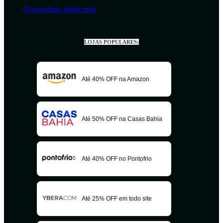
Propriedade Intelectual
LOJAS POPULARES:
Até 40% OFF na Amazon
Até 50% OFF na Casas Bahia
Até 40% OFF no Pontofrio
Até 25% OFF em todo site