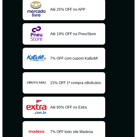
Até 25% OFF no APP
Até 19% OFF na PneuStore
7% OFF com cupom KaBuM!
15% OFF 1ª compra oBoticário
Até 60% OFF no Extra
7% OFF todo site Madesa