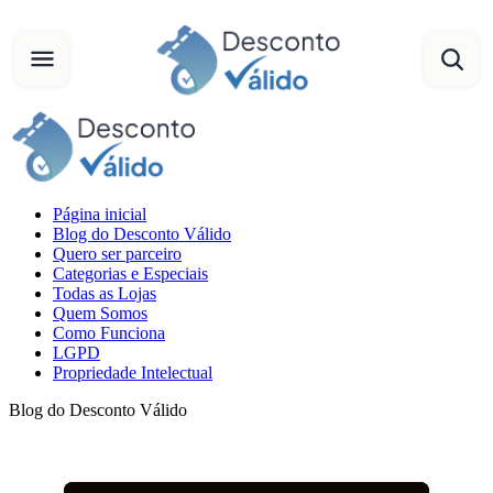
Página inicial
Blog do Desconto Válido
Quero ser parceiro
Categorias e Especiais
Todas as Lojas
Quem Somos
Como Funciona
LGPD
Propriedade Intelectual
Blog do Desconto Válido