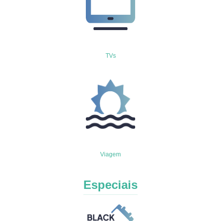
TVs
Viagem
Especiais