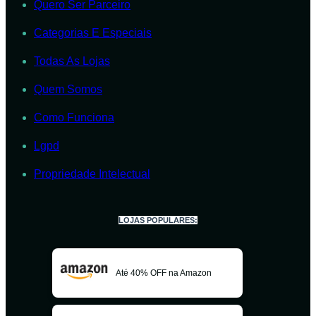
Quero Ser Parceiro
Categorias E Especiais
Todas As Lojas
Quem Somos
Como Funciona
Lgpd
Propriedade Intelectual
LOJAS POPULARES:
Até 40% OFF na Amazon