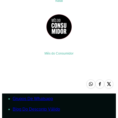
Natal
Mês do Consumidor
Grupos De Whatsapp
Blog Do Desconto Válido