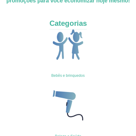
promoções para você economizar hoje mesmo!
Categorias
Bebês e brinquedos